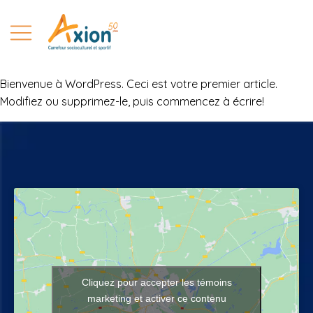
Bienvenue à WordPress. Ceci est votre premier article.
Modifiez ou supprimez-le, puis commencez à écrire!
DÉCOUVRIR AXION 50 PLUS
ABONNEMENT
LOCATION DE SALLES
ÉVÉNEMENTS
DEVENEZ PARTENAIRE
BISTRO AXION 50 PLUS
Cliquez pour accepter les témoins
marketing et activer ce contenu