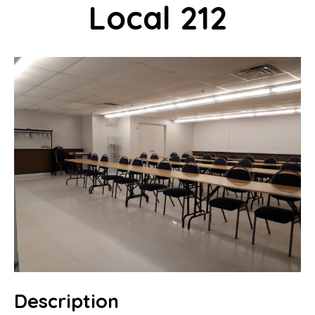
Local 212
MON COMPTE
PANIER
INFOLETTRE
CONTACT
Description