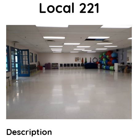
Local 221
MON COMPTE
PANIER
INFOLETTRE
CONTACT
Description