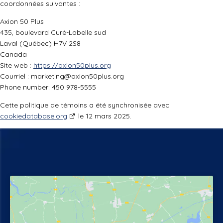
coordonnées suivantes :
Axion 50 Plus
435, boulevard Curé-Labelle sud
Laval (Québec) H7V 2S8
Canada
Site web :
https://axion50plus.org
Courriel :
marketing@
axion50plus.org
Phone number: 450 978-5555
Cette politique de témoins a été synchronisée avec
cookiedatabase.org
le 12 mars 2025.