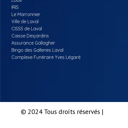
IRIS
Le Marronnier
Ville de Laval
CISSS de Laval
Caisse Desjardins
Assurance Gallagher
Bingo des Galleries Laval
Complexe Funéraire Yves Légaré
© 2024 Tous droits réservés |
Propulsé par Groupe Exartum